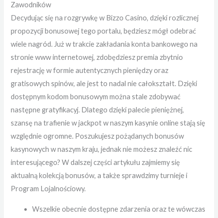
Zawodników
Decydując się na rozgrywkę w Bizzo Casino, dzięki rozlicznej
propozycji bonusowej tego portalu, będziesz mógł odebrać
wiele nagród. Już w trakcie zakładania konta bankowego na
stronie www internetowej, zdobędziesz premia zbytnio
rejestrację w formie autentycznych pieniędzy oraz
gratisowych spinów, ale jest to nadal nie całokształt. Dzięki
dostępnym kodom bonusowym można stale zdobywać
następne gratyfikacyj. Dlatego dzięki palecie pieniężnej,
szansę na trafienie w jackpot w naszym kasynie online stają się
względnie ogromne. Poszukujesz pożądanych bonusów
kasynowych w naszym kraju, jednak nie możesz znaleźć nic
interesującego? W dalszej części artykułu zajmiemy się
aktualną kolekcją bonusów, a także sprawdzimy turnieje i
Program Lojalnościowy.
Wszelkie obecnie dostępne zdarzenia oraz te wówczas