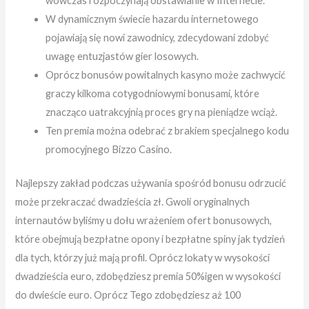
wówczas rozpoczynają obstawianie w Internecie.
W dynamicznym świecie hazardu internetowego
pojawiają się nowi zawodnicy, zdecydowani zdobyć
uwagę entuzjastów gier losowych.
Oprócz bonusów powitalnych kasyno może zachwycić
graczy kilkoma cotygodniowymi bonusami, które
znacząco uatrakcyjnią proces gry na pieniądze wciąż.
Ten premia można odebrać z brakiem specjalnego kodu
promocyjnego Bizzo Casino.
Najlepszy zakład podczas używania spośród bonusu odrzucić
może przekraczać dwadzieścia zł. Gwoli oryginalnych
internautów byliśmy u dołu wrażeniem ofert bonusowych,
które obejmują bezpłatne opony i bezpłatne spiny jak tydzień
dla tych, którzy już mają profil. Oprócz lokaty w wysokości
dwadzieścia euro, zdobędziesz premia 50%igen w wysokości
do dwieście euro. Oprócz Tego zdobędziesz aż 100