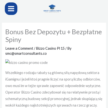
MAIN
Skip
to
MENU
content
Bonus Bez Depozytu + Bezpłatne
Spiny
Leave a Comment
/
Bizzo Casino Pl 15
/ By
smc@smartconsultants.co
Wszelkiego rodzaju rabaty są główną siłą napędową sektora
iGamignu i jeżeli ktoś pragnie liczyć na sporą liczbę odbiorców,
owo musi im w tejże sprawie zapewnić odpowiednie wytyczne.
Operator Bizzo Casino zdecydował się na relatywnie prostą i
schematyczną budowę sekcji promocyjnej, jednak skupiającą się
wokół każdego najistotniejszych sprawach na rzecz graczy.