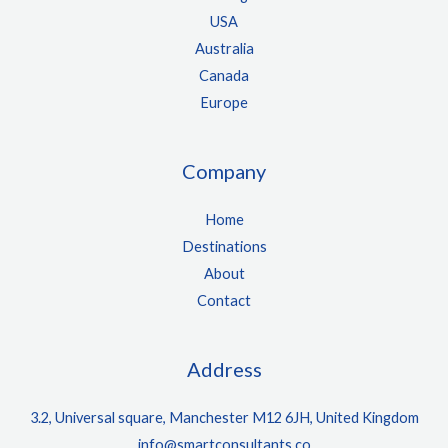
USA
Australia
Canada
Europe
Company
Home
Destinations
About
Contact
Address
3.2, Universal square, Manchester M12 6JH, United Kingdom
info@smartconsultants.co