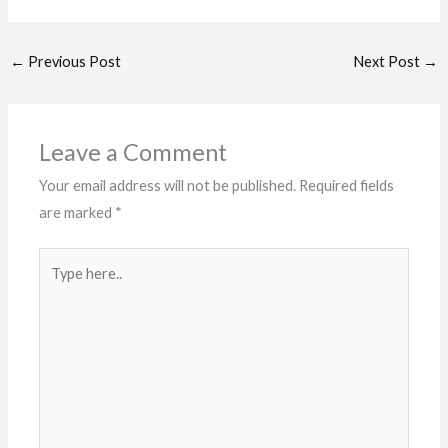
←
Previous Post
Next Post
→
Leave a Comment
Your email address will not be published.
Required fields
are marked
*
Type
here..