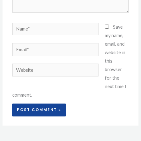
Name*
Save
my name,
email, and
Email*
website in
this
Website
browser
for the
next time I
comment.