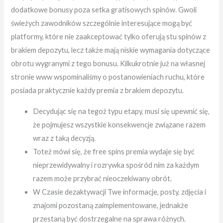
dodatkowe bonusy poza setka gratisowych spinów. Gwoli
świeżych zawodników szczególnie interesujące mogą być
platformy, które nie zaakceptować tylko oferują stu spinów z
brakiem depozytu, lecz także mają niskie wymagania dotyczące
obrotu wygranymi z tego bonusu. Kilkukrotnie już na własnej
stronie www wspominaliśmy o postanowieniach ruchu, które
posiada praktycznie każdy premia z brakiem depozytu.
Decydując się na tegoż typu etapy, musi się upewnić się,
że pojmujesz wszystkie konsekwencje związane razem
wraz z taką decyzją.
Toteż mówi się, że free spins premia wydaje się być
nieprzewidywalny i rozrywka spośród nim za każdym
razem może przybrać nieoczekiwany obrót.
W Czasie dezaktywacji Twe informacje, posty, zdjęcia i
znajomi pozostaną zaimplementowane, jednakże
przestaną być dostrzegalne na sprawa różnych.