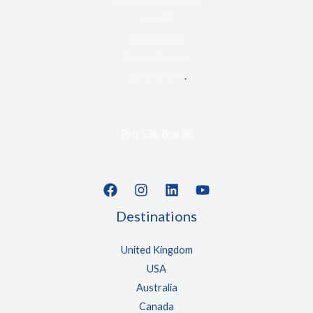
borneotransport.id
dana77
malutexpress
fcjm-indonesia
expomark.es
.
Bro 138
,
Bos 88
Destinations
United Kingdom
USA
Australia
Canada