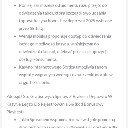
Poniżej zaś możesz od momentu razu przejść do
odwiedzenia tabeli, która szczegółowo uosabia
topowe kasyna bonus bez depozytu 2025 wybrane
przez SlotsUp.
Wersja mobilna proponuje dostęp do odwiedzenia
każdego możliwości kasyna, w niniejszym do
odwiedzenia konsol, odebrać premia, propozycji i
obsługi konsumenta.
Kasyno internetowego Slotica umożliwia fanom
wypłatę wygranych według rozpatrzeniu morału w
ciągu 1-3 dzionki.
Zdobądź Stu Gratisowych Spinów Z Brakiem Depozytu W
Kasynie Legzo Do Rejestrowania Się (kod Bonusowy
Playbest)
Jakim Sposobem wspomniałem we wstępie pomocną
dłoń techniczna i pomoc użytkownika są dostępne dla